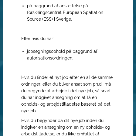
på baggrund af ansættelse på
forskningscentret European Spallation
Source (ESS) i Sverige.
Eller hvis du har:
jobsøgningsophold på baggrund af
autorisationsordningen.
Hvis du finder et nyt job efter en af de samme
ordninger, eller du bliver ansat som ph.d., må
du begynde at arbejde i det nye job, så snart
du har indgivet ansøgning om at få en
opholds- og arbejdstilladelse baseret på det
nye job.
Hvis du begynder på dit nye job inden du
indgiver en ansøgning om en ny opholds- og
arbejdstilladelse, er du ikke omfattet af