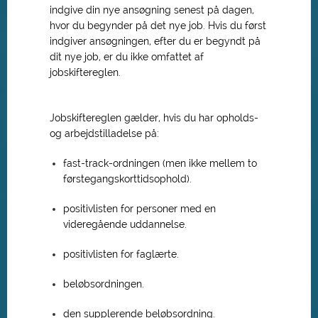
indgive din nye ansøgning senest på dagen,
hvor du begynder på det nye job. Hvis du først
indgiver ansøgningen, efter du er begyndt på
dit nye job, er du ikke omfattet af
jobskiftereglen.
Jobskiftereglen gælder, hvis du har opholds-
og arbejdstilladelse på:
fast-track-ordningen (men ikke mellem to
førstegangskorttidsophold).
positivlisten for personer med en
videregående uddannelse.
positivlisten for faglærte.
beløbsordningen.
den supplerende beløbsordning.