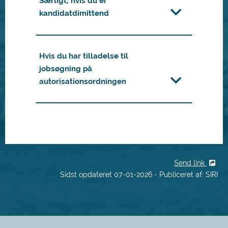
Særligt, hvis du er
kandidatdimittend
Hvis du har tilladelse til
jobsøgning på
autorisationsordningen
Send link
Sidst opdateret 07-01-2026 - Publiceret af: SIRI