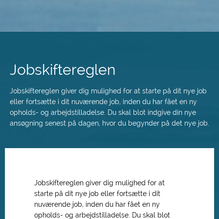
Spring
til
hovedindhold
Jobskiftereglen
Jobskiftereglen giver dig mulighed for at starte på dit nye job
eller fortsætte i dit nuværende job, inden du har fået en ny
opholds- og arbejdstilladelse. Du skal blot indgive din nye
ansøgning senest på dagen, hvor du begynder på det nye job.
Jobskiftereglen giver dig mulighed for at
starte på dit nye job eller fortsætte i dit
nuværende job, inden du har fået en ny
opholds- og arbejdstilladelse. Du skal blot