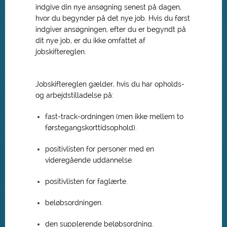
indgive din nye ansøgning senest på dagen,
hvor du begynder på det nye job. Hvis du først
indgiver ansøgningen, efter du er begyndt på
dit nye job, er du ikke omfattet af
jobskiftereglen.
Jobskiftereglen gælder, hvis du har opholds-
og arbejdstilladelse på:
fast-track-ordningen (men ikke mellem to
førstegangskorttidsophold).
positivlisten for personer med en
videregående uddannelse.
positivlisten for faglærte.
beløbsordningen.
den supplerende beløbsordning.