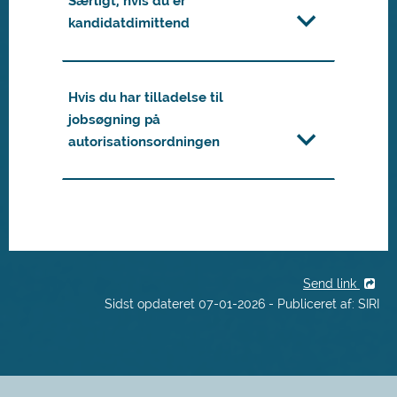
Særligt, hvis du er
kandidatdimittend
Hvis du har tilladelse til
jobsøgning på
autorisationsordningen
Send link
Sidst opdateret 07-01-2026 - Publiceret af: SIRI