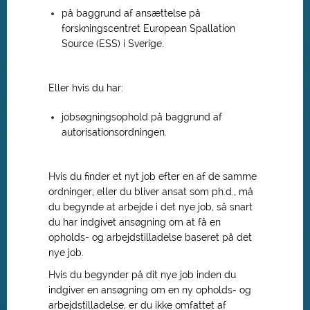
på baggrund af ansættelse på
forskningscentret European Spallation
Source (ESS) i Sverige.
Eller hvis du har:
jobsøgningsophold på baggrund af
autorisationsordningen.
Hvis du finder et nyt job efter en af de samme
ordninger, eller du bliver ansat som ph.d., må
du begynde at arbejde i det nye job, så snart
du har indgivet ansøgning om at få en
opholds- og arbejdstilladelse baseret på det
nye job.
Hvis du begynder på dit nye job inden du
indgiver en ansøgning om en ny opholds- og
arbejdstilladelse, er du ikke omfattet af