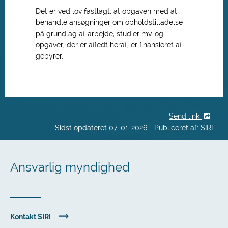
Det er ved lov fastlagt, at opgaven med at
behandle ansøgninger om opholdstilladelse
på grundlag af arbejde, studier mv. og
opgaver, der er afledt heraf, er finansieret af
gebyrer.
Send link
Sidst opdateret 07-01-2026 - Publiceret af: SIRI
Ansvarlig myndighed
Kontakt SIRI