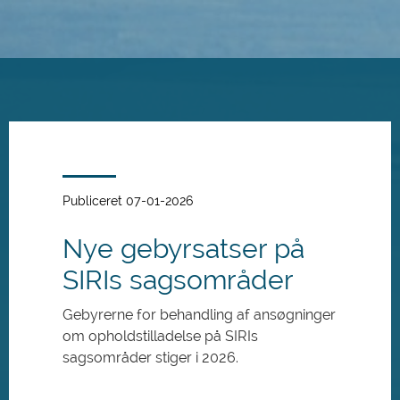
Spring
til
hovedindhold
Publiceret 07-01-2026
Nye gebyrsatser på
SIRIs sagsområder
Gebyrerne for behandling af ansøgninger
om opholdstilladelse på SIRIs
sagsområder stiger i 2026.