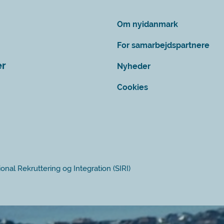
Om nyidanmark
For samarbejdspartnere
er
Nyheder
Cookies
ional Rekruttering og Integration (SIRI)