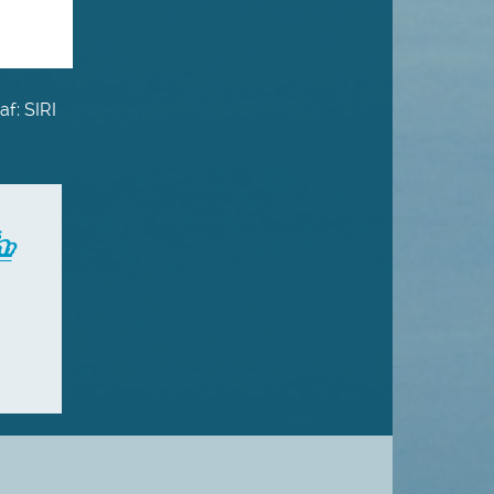
af: SIRI