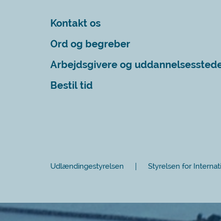
Kontakt os
Ord og begreber
Arbejdsgivere og uddannelsessted
Bestil tid
Udlændingestyrelsen
Styrelsen for Internat
Luk