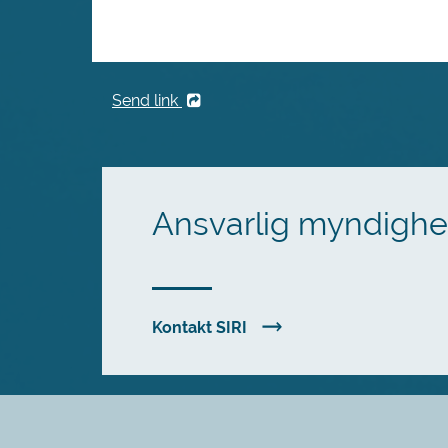
Send link
Ansvarlig myndigh
Kontakt SIRI