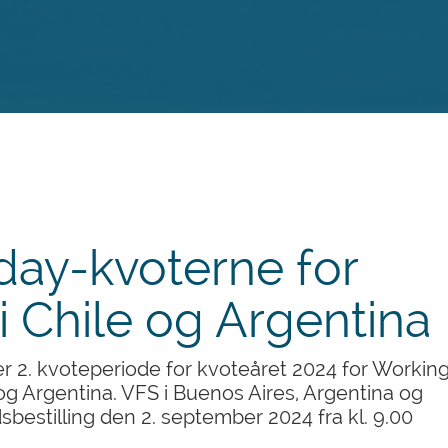
day-kvoterne for
i Chile og Argentina
 2. kvoteperiode for kvoteåret 2024 for Workin
 og Argentina. VFS i Buenos Aires, Argentina og
dsbestilling den 2. september 2024 fra kl. 9.00