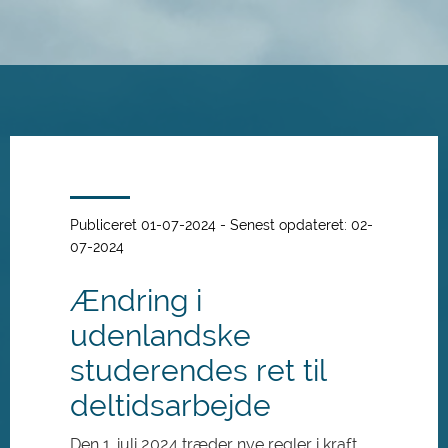
Spring
til
hovedindhold
Publiceret 01-07-2024 - Senest opdateret: 02-
07-2024
Ændring i
udenlandske
studerendes ret til
deltidsarbejde
Den 1. juli 2024 træder nye regler i kraft