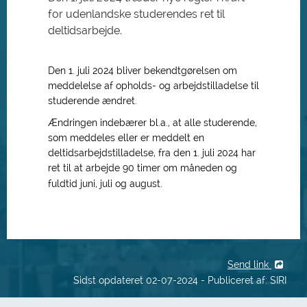
for udenlandske studerendes ret til
deltidsarbejde.
Den 1. juli 2024 bliver bekendtgørelsen om
meddelelse af opholds- og arbejdstilladelse til
studerende ændret.
Ændringen indebærer bl.a., at alle studerende,
som meddeles eller er meddelt en
deltidsarbejdstilladelse, fra den 1. juli 2024 har
ret til at arbejde 90 timer om måneden og
fuldtid juni, juli og august.
Send link
Sidst opdateret 02-07-2024 - Publiceret af: SIRI