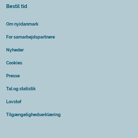
Bestil tid
Om nyidanmark
For samarbejdspartnere
Nyheder
Cookies
Presse
Tal og statistik
Lovstof
Tilgængelighedserklæring