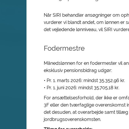
Når SIRI behandler ansøgninger om ophol
vurderer vi blandt andet, om lønnen er s
det vejledende lønniveau, vil SIRI vurder
Fodermestre
Månedslønnen for en fodermester vil ans
eksklusiv pensionsbidrag udgør:
• Pr. 1. marts 2026: mindst 35.352,96 kr.
• Pr. 1. juni 2026: mindst 35.705,18 kr.
For ansættelsesforhold, der ikke er om
3F eller den tværfaglige overenskomst 
det desuden, at overarbejde samt tillæg 
jordbrugsoverenskomsten.