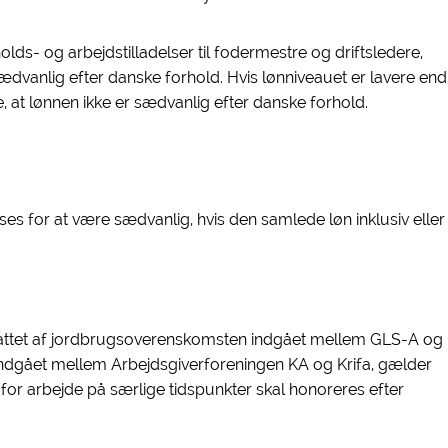
ds- og arbejdstilladelser til fodermestre og driftsledere,
ædvanlig efter danske forhold. Hvis lønniveauet er lavere end
e, at lønnen ikke er sædvanlig efter danske forhold.
es for at være sædvanlig, hvis den samlede løn inklusiv eller
fattet af jordbrugsoverenskomsten indgået mellem GLS-A og
indgået mellem Arbejdsgiverforeningen KA og Krifa, gælder
for arbejde på særlige tidspunkter skal honoreres efter