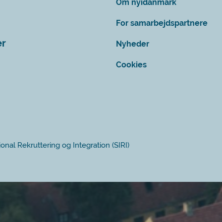
Om nyidanmark
For samarbejdspartnere
er
Nyheder
Cookies
ional Rekruttering og Integration (SIRI)