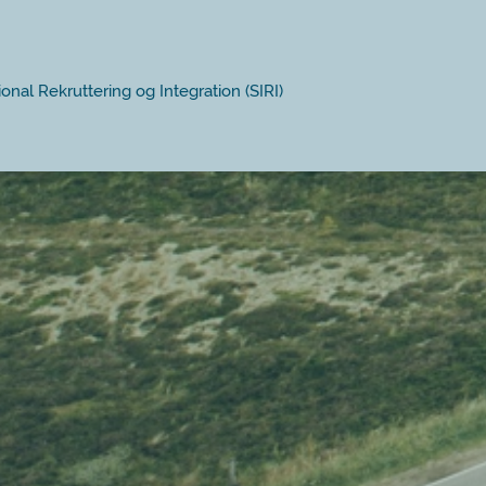
ional Rekruttering og Integration (SIRI)