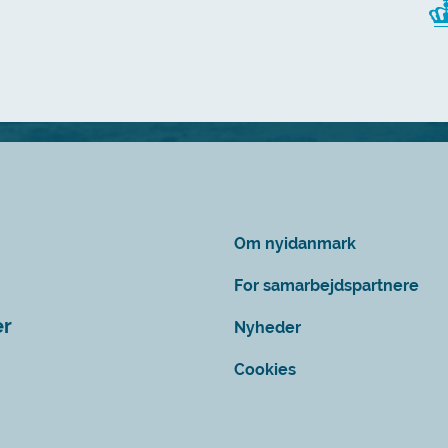
Om nyidanmark
For samarbejdspartnere
er
Nyheder
Cookies