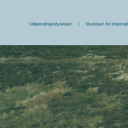
Udlændingestyrelsen
Styrelsen for Internat
Luk