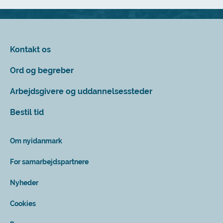
Kontakt os
Ord og begreber
Arbejdsgivere og uddannelsessteder
Bestil tid
Om nyidanmark
For samarbejdspartnere
Nyheder
Cookies