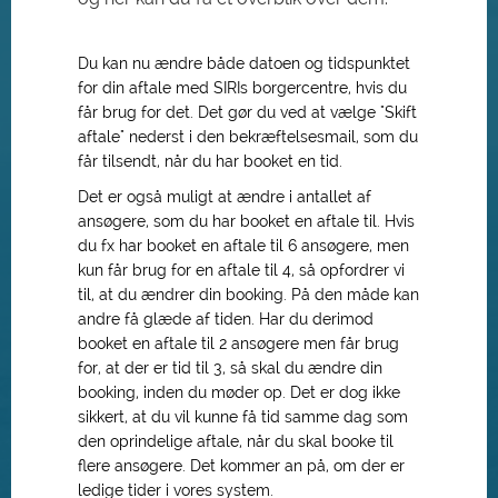
Du kan nu ændre både datoen og tidspunktet
for din aftale med SIRIs borgercentre, hvis du
får brug for det. Det gør du ved at vælge "Skift
aftale" nederst i den bekræftelsesmail, som du
får tilsendt, når du har booket en tid.
Det er også muligt at ændre i antallet af
ansøgere, som du har booket en aftale til. Hvis
du fx har booket en aftale til 6 ansøgere, men
kun får brug for en aftale til 4, så opfordrer vi
til, at du ændrer din booking. På den måde kan
andre få glæde af tiden. Har du derimod
booket en aftale til 2 ansøgere men får brug
for, at der er tid til 3, så skal du ændre din
booking, inden du møder op. Det er dog ikke
sikkert, at du vil kunne få tid samme dag som
den oprindelige aftale, når du skal booke til
flere ansøgere. Det kommer an på, om der er
ledige tider i vores system.