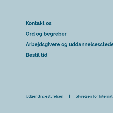
Kontakt os
Ord og begreber
Arbejdsgivere og uddannelsessted
Bestil tid
Udlændingestyrelsen
Styrelsen for Internat