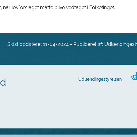
 når lovforslaget måtte blive vedtaget i Folketinget.
Sidst opdateret 11-04-2024 - Publiceret af: Udlændingest
ed
Udlændingestyrelsen