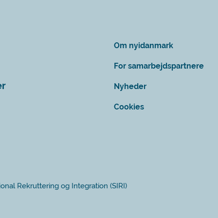
Om nyidanmark
For samarbejdspartnere
er
Nyheder
Cookies
ional Rekruttering og Integration (SIRI)