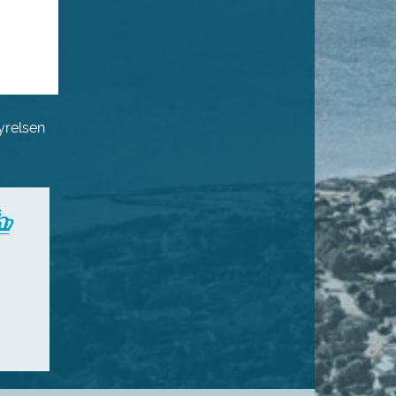
yrelsen