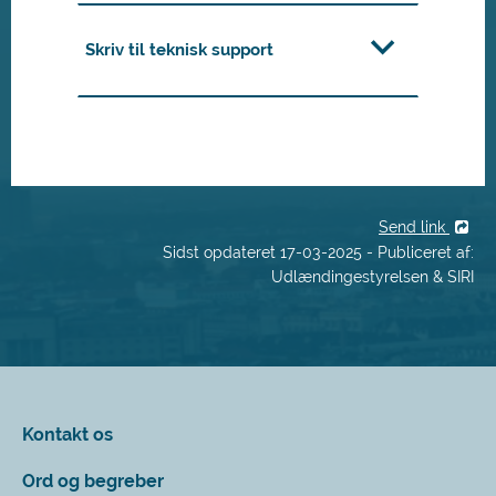
Skriv til teknisk support
Send link
Sidst opdateret 17-03-2025 - Publiceret af:
Udlændingestyrelsen & SIRI
Kontakt os
Ord og begreber