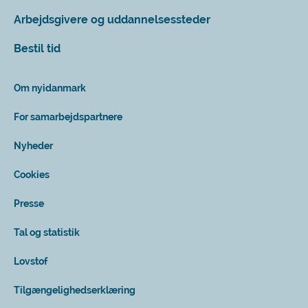
Arbejdsgivere og uddannelsessteder
Bestil tid
Om nyidanmark
For samarbejdspartnere
Nyheder
Cookies
Presse
Tal og statistik
Lovstof
Tilgængelighedserklæring