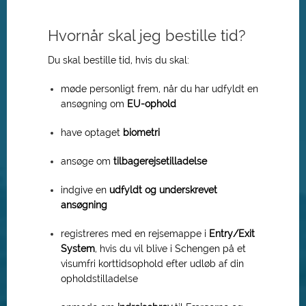
Hvornår skal jeg bestille tid?
Du skal bestille tid, hvis du skal:
møde personligt frem, når du har udfyldt en
ansøgning om
EU-ophold
have optaget
biometri
ansøge om
tilbagerejsetilladelse
indgive en
udfyldt og underskrevet
ansøgning
registreres med en rejsemappe i
Entry/Exit
System
, hvis du vil blive i Schengen på et
visumfri korttidsophold efter udløb af din
opholdstilladelse