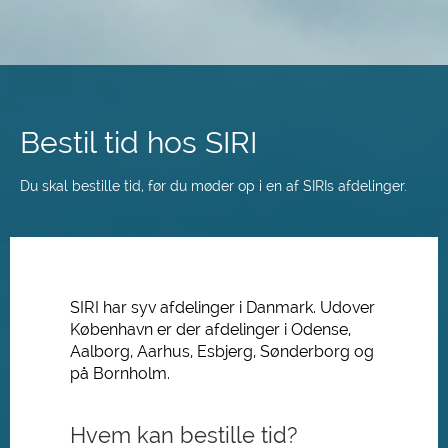
Spring
til
hovedindhold
Bestil tid hos SIRI
Du skal bestille tid, før du møder op i en af SIRIs afdelinger.
SIRI har syv afdelinger i Danmark. Udover
København er der afdelinger i Odense,
Aalborg, Aarhus, Esbjerg, Sønderborg og
på Bornholm.
Hvem kan bestille tid?