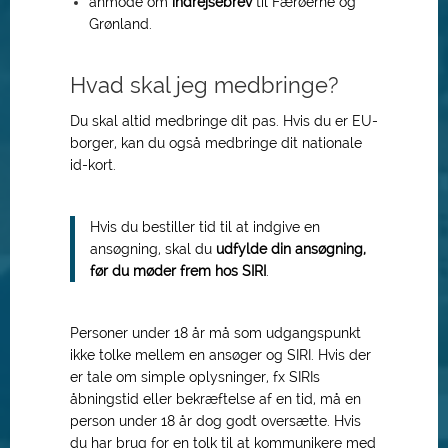
anmode om
indrejsebrev
til Færøerne og
Grønland.
Hvad skal jeg medbringe?
Du skal altid medbringe dit pas. Hvis du er EU-
borger, kan du også medbringe dit nationale
id-kort.
Hvis du bestiller tid til at indgive en
ansøgning, skal du
udfylde din ansøgning,
før du møder frem hos SIRI
.
Personer under 18 år må som udgangspunkt
ikke tolke mellem en ansøger og SIRI. Hvis der
er tale om simple oplysninger, fx SIRIs
åbningstid eller bekræftelse af en tid, må en
person under 18 år dog godt oversætte. Hvis
du har brug for en tolk til at kommunikere med