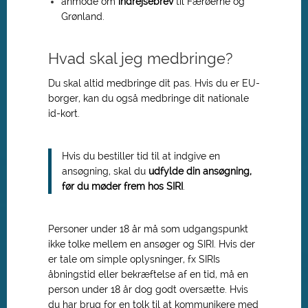
anmode om
indrejsebrev
til Færøerne og
Grønland.
Hvad skal jeg medbringe?
Du skal altid medbringe dit pas. Hvis du er EU-
borger, kan du også medbringe dit nationale
id-kort.
Hvis du bestiller tid til at indgive en
ansøgning, skal du
udfylde din ansøgning,
før du møder frem hos SIRI
.
Personer under 18 år må som udgangspunkt
ikke tolke mellem en ansøger og SIRI. Hvis der
er tale om simple oplysninger, fx SIRIs
åbningstid eller bekræftelse af en tid, må en
person under 18 år dog godt oversætte. Hvis
du har brug for en tolk til at kommunikere med