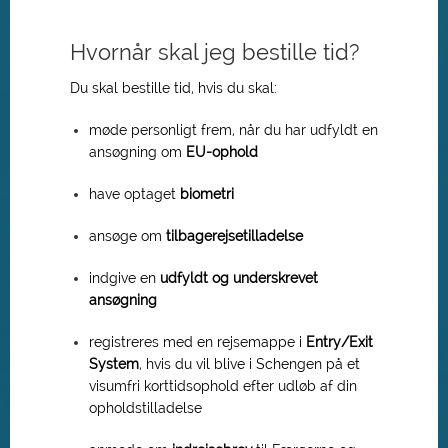
Hvornår skal jeg bestille tid?
Du skal bestille tid, hvis du skal:
møde personligt frem, når du har udfyldt en
ansøgning om
EU-ophold
have optaget
biometri
ansøge om
tilbagerejsetilladelse
indgive en
udfyldt og underskrevet
ansøgning
registreres med en rejsemappe i
Entry/Exit
System
, hvis du vil blive i Schengen på et
visumfri korttidsophold efter udløb af din
opholdstilladelse