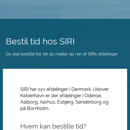
Spring
til
hovedindhold
Bestil tid hos SIRI
Du skal bestille tid, før du møder op i en af SIRIs afdelinger.
SIRI har syv afdelinger i Danmark. Udover
København er der afdelinger i Odense,
Aalborg, Aarhus, Esbjerg, Sønderborg og
på Bornholm.
Hvem kan bestille tid?