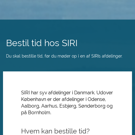
Spring
til
hovedindhold
Bestil tid hos SIRI
Du skal bestille tid, før du møder op i en af SIRIs afdelinger.
SIRI har syv afdelinger i Danmark. Udover
København er der afdelinger i Odense,
Aalborg, Aarhus, Esbjerg, Sønderborg og
på Bornholm.
Hvem kan bestille tid?