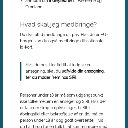
anmode om
indrejsebrev
til Færøerne og
Grønland.
Hvad skal jeg medbringe?
Du skal altid medbringe dit pas. Hvis du er EU-
borger, kan du også medbringe dit nationale
id-kort.
Hvis du bestiller tid til at indgive en
ansøgning, skal du
udfylde din ansøgning,
før du møder frem hos SIRI
.
Personer under 18 år må som udgangspunkt
ikke tolke mellem en ansøger og SIRI. Hvis der
er tale om simple oplysninger, fx SIRIs
åbningstid eller bekræftelse af en tid, må en
person under 18 år dog godt oversætte. Hvis
du har brug for en tolk til at kommunikere med