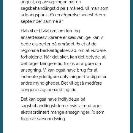
august, og ansøgningen har en
sagsbehandlingstid på 1 måned, vil man som
udgangspunkt få en afgørelse senest den 1.
september samme år.
Hvis vi er i tvivl om, om løn- og
ansættelsesvilkårene er sædvanlige, kan vi
bede eksperter på området, fx et af de
regionale beskæftigelsesråd, om at vurdere
forholdene. Når det sker, kan det betyde, at
det tager længere tid for os at afgøre din
ansøgning. Vi kan også have brug for at
indhente yderligere oplysninger fra dig eller
andre myndigheder. Det vil også medføre
længere sagsbehandlingstid.
Det kan også have indflydelse på
sagsbehandlingstiderne, hvis vi modtager
ekstraordinært mange ansøgninger, fx som
følge af sæsonudsving.