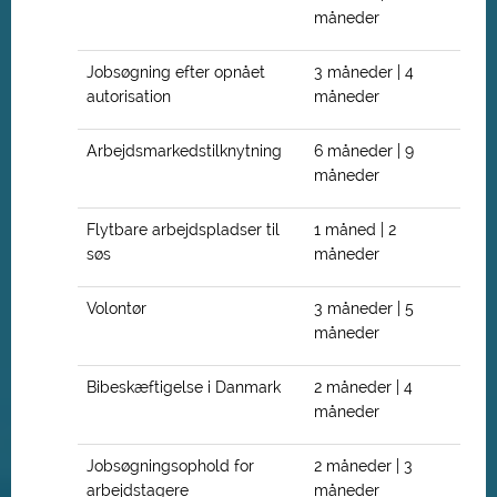
måneder
Jobsøgning efter opnået
3 måneder | 4
autorisation
måneder
Arbejdsmarkedstilknytning
6 måneder | 9
måneder
Flytbare arbejdspladser til
1 måned | 2
søs
måneder
Volontør
3 måneder | 5
måneder
Bibeskæftigelse i Danmark
2 måneder | 4
måneder
Jobsøgningsophold for
2 måneder | 3
arbejdstagere
måneder