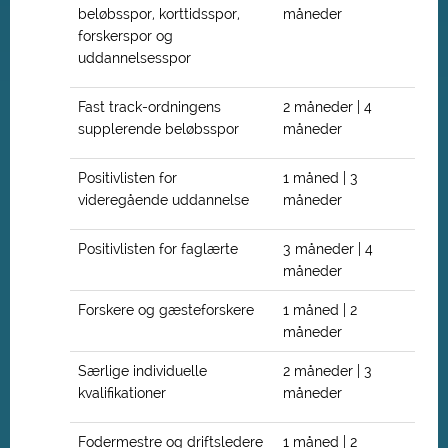
beløbsspor, korttidsspor,
måneder
forskerspor og
uddannelsesspor
Fast track-ordningens
2 måneder | 4
supplerende beløbsspor
måneder
Positivlisten for
1 måned | 3
videregående uddannelse
måneder
Positivlisten for faglærte
3 måneder | 4
måneder
Forskere og gæsteforskere
1 måned | 2
måneder
Særlige individuelle
2 måneder | 3
kvalifikationer
måneder
Fodermestre og driftsledere
1 måned | 2