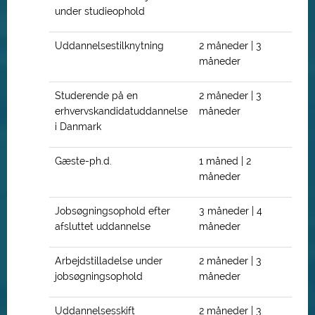
under studieophold
Uddannelsestilknytning
2 måneder | 3
måneder
Studerende på en
2 måneder | 3
erhvervskandidatuddannelse
måneder
i Danmark
Gæste-ph.d.
1 måned | 2
måneder
Jobsøgningsophold efter
3 måneder | 4
afsluttet uddannelse
måneder
Arbejdstilladelse under
2 måneder | 3
jobsøgningsophold
måneder
Uddannelsesskift
2 måneder | 3