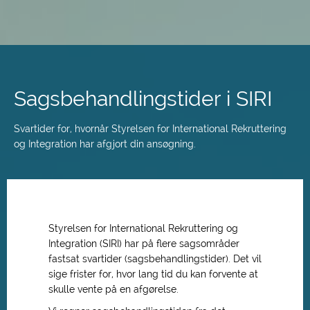
Spring
til
hovedindhold
Sagsbehandlingstider i SIRI
Svartider for, hvornår Styrelsen for International Rekruttering
og Integration har afgjort din ansøgning.
Styrelsen for International Rekruttering og
Integration (SIRI) har på flere sagsområder
fastsat svartider (sagsbehandlingstider). Det vil
sige frister for, hvor lang tid du kan forvente at
skulle vente på en afgørelse.