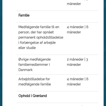
måneder
Familie
Medfølgende familie til en
4 måneder | 6
person, der har opnået
måneder
permanent opholdstilladelse
i forlængelse af arbejde
eller studie
Øvrige medfølgende
2 måneder | 3
familiemedlemmer i
måneder
Danmark
Arbejdstilladelse for
4 måneder | 6
medfølgende familie
måneder
Ophold i Grønland