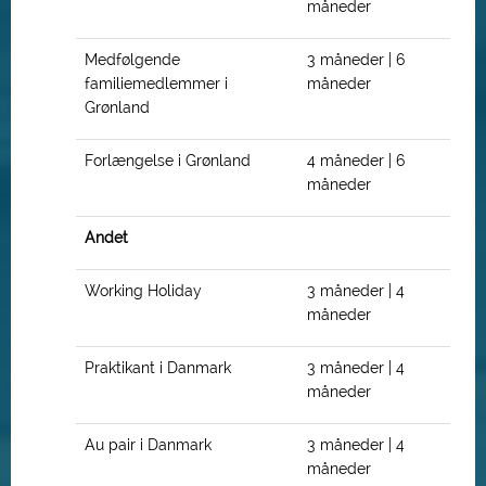
måneder
Medfølgende
3 måneder | 6
familiemedlemmer i
måneder
Grønland
Forlængelse i Grønland
4 måneder | 6
måneder
Andet
Working Holiday
3 måneder | 4
måneder
Praktikant i Danmark
3 måneder | 4
måneder
Au pair i Danmark
3 måneder | 4
måneder