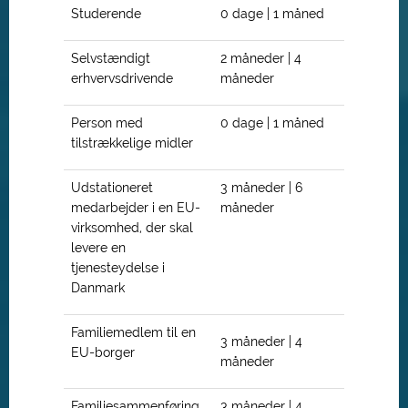
Studerende
0 dage | 1 måned
Selvstændigt
2 måneder | 4
erhvervsdrivende
måneder
Person med
0 dage | 1 måned
tilstrækkelige midler
Udstationeret
3 måneder | 6
medarbejder i en EU-
måneder
virksomhed, der skal
levere en
tjenesteydelse i
Danmark
Familiemedlem til en
3 måneder | 4
EU-borger
måneder
Familiesammenføring
3 måneder | 4