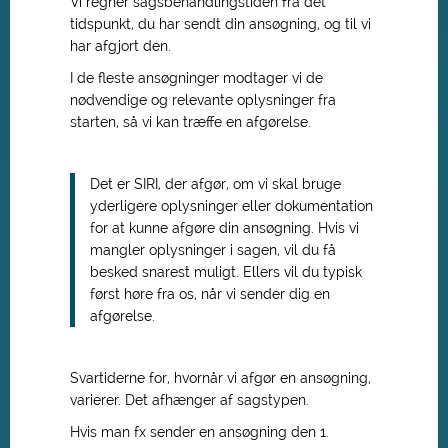
Vi regner sagsbehandlingstiden fra det
tidspunkt, du har sendt din ansøgning, og til vi
har afgjort den.
I de fleste ansøgninger modtager vi de
nødvendige og relevante oplysninger fra
starten, så vi kan træffe en afgørelse.
Det er SIRI, der afgør, om vi skal bruge
yderligere oplysninger eller dokumentation
for at kunne afgøre din ansøgning. Hvis vi
mangler oplysninger i sagen, vil du få
besked snarest muligt. Ellers vil du typisk
først høre fra os, når vi sender dig en
afgørelse.
Svartiderne for, hvornår vi afgør en ansøgning,
varierer. Det afhænger af sagstypen.
Hvis man fx sender en ansøgning den 1.