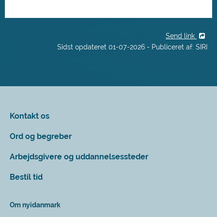
Send link
Sidst opdateret 01-07-2026 - Publiceret af: SIRI
Kontakt os
Ord og begreber
Arbejdsgivere og uddannelsessteder
Bestil tid
Om nyidanmark