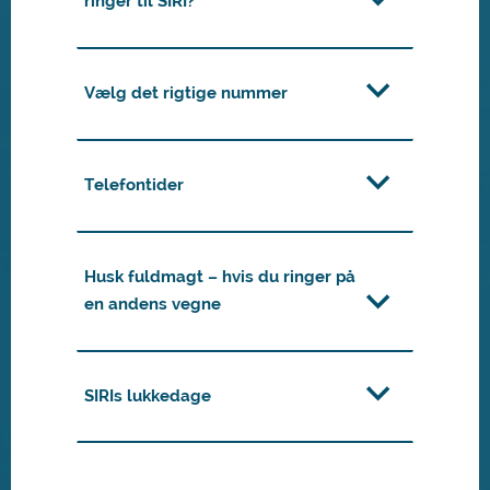
ringer til SIRI?
Vælg det rigtige nummer
Telefontider
Husk fuldmagt – hvis du ringer på
en andens vegne
SIRIs lukkedage